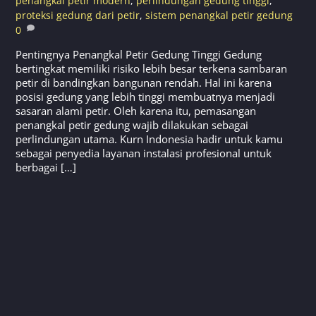
penangkal petir modern
,
perlindungan gedung tinggi
,
proteksi gedung dari petir
,
sistem penangkal petir gedung
0
Pentingnya Penangkal Petir Gedung Tinggi Gedung
bertingkat memiliki risiko lebih besar terkena sambaran
petir di bandingkan bangunan rendah. Hal ini karena
posisi gedung yang lebih tinggi membuatnya menjadi
sasaran alami petir. Oleh karena itu, pemasangan
penangkal petir gedung wajib dilakukan sebagai
perlindungan utama. Kurn Indonesia hadir untuk kamu
sebagai penyedia layanan instalasi profesional untuk
berbagai […]