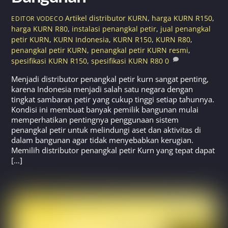
Artikel
distributor KURN
,
harga KURN R150
,
EDITOR VODECO
harga KURN R80
,
instalasi penangkal petir
,
jual penangkal
petir KURN
,
KURN Indonesia
,
KURN R150
,
KURN R80
,
penangkal petir KURN
,
penangkal petir KURN resmi
,
spesifikasi KURN R150
,
spesifikasi KURN R80
0
Menjadi distributor penangkal petir kurn sangat penting,
karena Indonesia menjadi salah satu negara dengan
tingkat sambaran petir yang cukup tinggi setiap tahunnya.
Kondisi ini membuat banyak pemilik bangunan mulai
memperhatikan pentingnya penggunaan sistem
penangkal petir untuk melindungi aset dan aktivitas di
dalam bangunan agar tidak menyebabkan kerugian.
Memilih distributor penangkal petir Kurn yang tepat dapat
[…]