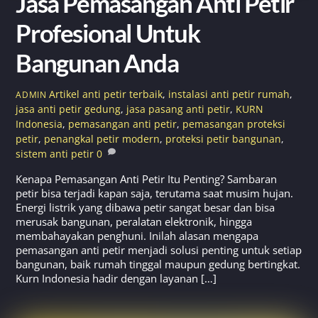
Jasa Pemasangan Anti Petir
Profesional Untuk
Bangunan Anda
Artikel
anti petir terbaik
,
instalasi anti petir rumah
,
ADMIN
jasa anti petir gedung
,
jasa pasang anti petir
,
KURN
Indonesia
,
pemasangan anti petir
,
pemasangan proteksi
petir
,
penangkal petir modern
,
proteksi petir bangunan
,
sistem anti petir
0
Kenapa Pemasangan Anti Petir Itu Penting? Sambaran
petir bisa terjadi kapan saja, terutama saat musim hujan.
Energi listrik yang dibawa petir sangat besar dan bisa
merusak bangunan, peralatan elektronik, hingga
membahayakan penghuni. Inilah alasan mengapa
pemasangan anti petir menjadi solusi penting untuk setiap
bangunan, baik rumah tinggal maupun gedung bertingkat.
Kurn Indonesia hadir dengan layanan […]