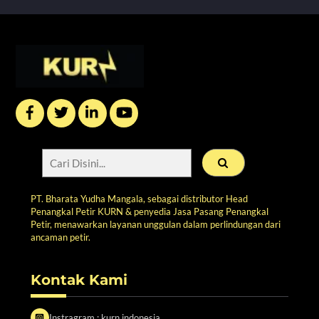
Back
To
Top
PT. Bharata Yudha Mangala, sebagai distributor Head
Penangkal Petir KURN & penyedia Jasa Pasang Penangkal
Petir, menawarkan layanan unggulan dalam perlindungan dari
ancaman petir.
Kontak Kami
Instragram : kurn.indonesia