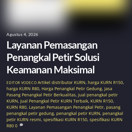
Agustus 4, 2026
Layanan Pemasangan
Penangkal Petir Solusi
Keamanan Maksimal
Artikel
distributor KURN
,
harga KURN R150
,
EDITOR VODECO
harga KURN R80
,
Harga Penangkal Petir Gedung
,
Jasa
Pasang Penangkal Petir Berkualitas
,
jual penangkal petir
KURN
,
Jual Penangkal Petir KURN Terbaik
,
KURN R150
,
KURN R80
,
Layanan Pemasangan Penangkal Petir
,
pasang
penangkal petir gedung
,
penangkal petir KURN
,
penangkal
petir KURN resmi
,
spesifikasi KURN R150
,
spesifikasi KURN
R80
0