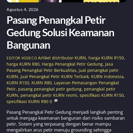
Agustus 4, 2026
Pasang Penangkal Petir
Gedung Solusi Keamanan
Bangunan
Artikel
distributor KURN
,
harga KURN R150
,
EDITOR VODECO
harga KURN R80
,
Harga Penangkal Petir Gedung
,
Jasa
Pasang Penangkal Petir Berkualitas
,
jual penangkal petir
KURN
,
Jual Penangkal Petir KURN Terbaik
,
KURN Indonesia
,
KURN R150
,
KURN R80
,
Layanan Pemasangan Penangkal
Petir
,
pasang penangkal petir gedung
,
penangkal petir
KURN
,
penangkal petir KURN resmi
,
spesifikasi KURN R150
,
spesifikasi KURN R80
0
Pasang Penangkal Petir Gedung menjadi langkah penting
untuk menjaga keamanan bangunan dari risiko sambaran
petir. Sistem yang terpasang dengan benar mampu
mengalirkan arus petir menuju grounding sehingga