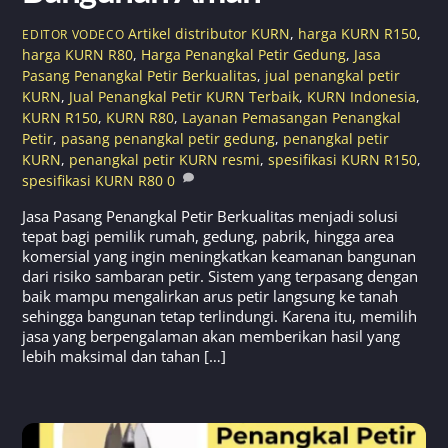
Artikel
distributor KURN
,
harga KURN R150
,
EDITOR VODECO
harga KURN R80
,
Harga Penangkal Petir Gedung
,
Jasa
Pasang Penangkal Petir Berkualitas
,
jual penangkal petir
KURN
,
Jual Penangkal Petir KURN Terbaik
,
KURN Indonesia
,
KURN R150
,
KURN R80
,
Layanan Pemasangan Penangkal
Petir
,
pasang penangkal petir gedung
,
penangkal petir
KURN
,
penangkal petir KURN resmi
,
spesifikasi KURN R150
,
spesifikasi KURN R80
0
Jasa Pasang Penangkal Petir Berkualitas menjadi solusi
tepat bagi pemilik rumah, gedung, pabrik, hingga area
komersial yang ingin meningkatkan keamanan bangunan
dari risiko sambaran petir. Sistem yang terpasang dengan
baik mampu mengalirkan arus petir langsung ke tanah
sehingga bangunan tetap terlindungi. Karena itu, memilih
jasa yang berpengalaman akan memberikan hasil yang
lebih maksimal dan tahan […]