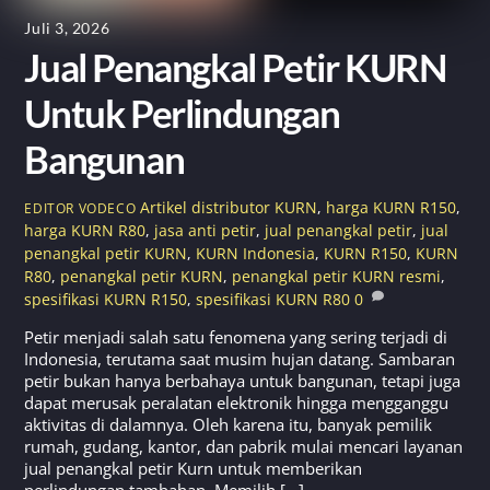
Juli 3, 2026
Jual Penangkal Petir KURN
Untuk Perlindungan
Bangunan
Artikel
distributor KURN
,
harga KURN R150
,
EDITOR VODECO
harga KURN R80
,
jasa anti petir
,
jual penangkal petir
,
jual
penangkal petir KURN
,
KURN Indonesia
,
KURN R150
,
KURN
R80
,
penangkal petir KURN
,
penangkal petir KURN resmi
,
spesifikasi KURN R150
,
spesifikasi KURN R80
0
Petir menjadi salah satu fenomena yang sering terjadi di
Indonesia, terutama saat musim hujan datang. Sambaran
petir bukan hanya berbahaya untuk bangunan, tetapi juga
dapat merusak peralatan elektronik hingga mengganggu
aktivitas di dalamnya. Oleh karena itu, banyak pemilik
rumah, gudang, kantor, dan pabrik mulai mencari layanan
jual penangkal petir Kurn untuk memberikan