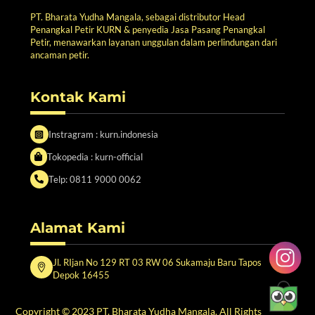
PT. Bharata Yudha Mangala, sebagai distributor Head
Penangkal Petir KURN & penyedia Jasa Pasang Penangkal
Petir, menawarkan layanan unggulan dalam perlindungan dari
ancaman petir.
Kontak Kami
Instragram : kurn.indonesia
Tokopedia : kurn-official
Telp: 0811 9000 0062
Alamat Kami
Jl. RIjan No 129 RT 03 RW 06 Sukamaju Baru Tapos
Depok 16455
Copyright © 2023 PT. Bharata Yudha Mangala. All Rights