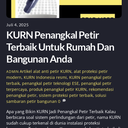
Juli 4, 2025
KURN Penangkal Petir
Terbaik Untuk Rumah Dan
Bangunan Anda
Artikel
alat anti petir KURN
,
alat proteksi petir
ADMIN
modern
,
KURN Indonesia resmi
,
KURN penangkal petir
terbaik
,
penangkal petir teknologi ESE
,
penangkal petir
terpercaya
,
produk penangkal petir KURN
,
rekomendasi
penangkal petir
,
sistem proteksi petir terbaik
,
solusi
sambaran petir bangunan
0
Apa yang Bikin KURN Jadi Penangkal Petir Terbaik Kalau
berbicara soal sistem perlindungan dari petir, nama KURN
sudah cukup terkenal di dunia instalasi proteksi