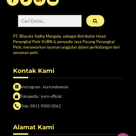
PT. Bharata Yudha Mangala, sebagai distributor Head
Penangkal Petir KURN & penyedia Jasa Pasang Penangkal
Petir, menawarkan layanan unggulan dalam perlindungan dari
ancaman petir.
Kontak Kami
Instragram : kurn.indonesia
Tokopedia : kurn-official
Telp: 0811 9000 0062
Alamat Kami