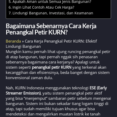
Apakah Aman untuk Semua Jenis Bangunan?
Ingin Lihat Contoh Atau Cek Harga?
Lindungi Bangunan, Investasi, dan Keamanan
Bagaimana Sebenarnya Cara Kerja
Penangkal Petir KURN?
Beranda
»
Cara Kerja Penangkal Petir KURN: Efektif
Lindungi Bangunan
Mungkin kamu pernah lihat ujung runcing penangkal petir
di atap bangunan, tapi pernah nggak sih penasaran
sebenarnya bagaimana cara kerjanya? Apalagi untuk
sistem seperti
penangkal petir KURN
yang terkenal akan
kecanggihan dan efisiensinya, beda banget dengan sistem
konvensional zaman dulu.
Nah, KURN Indonesia menggunakan teknologi
ESE (Early
Streamer Emission)
, yaitu sistem penangkal petir aktif
yang bisa “menjemput” sambaran petir sebelum mengenai
bangunan. Sistem ini bukan sekadar tiang logam tinggi di
atap, tapi sudah memiliki tujuan khusus agar bisa
mendeteksi dan mengalirkan muatan listrik ke tanah