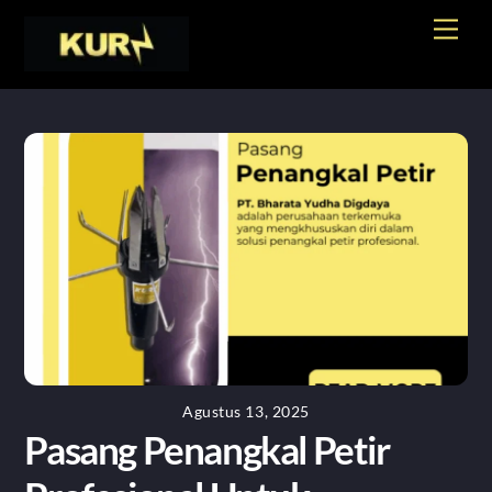
Skip
Men
to
content
Agustus 13, 2025
Pasang Penangkal Petir