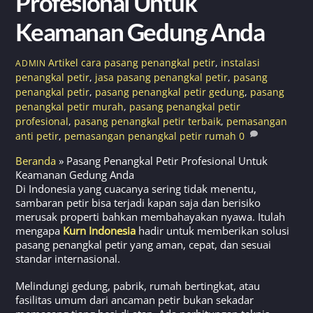
Profesional Untuk
Keamanan Gedung Anda
Artikel
cara pasang penangkal petir
,
instalasi
ADMIN
penangkal petir
,
jasa pasang penangkal petir
,
pasang
penangkal petir
,
pasang penangkal petir gedung
,
pasang
penangkal petir murah
,
pasang penangkal petir
profesional
,
pasang penangkal petir terbaik
,
pemasangan
anti petir
,
pemasangan penangkal petir rumah
0
Beranda
»
Pasang Penangkal Petir Profesional Untuk
Keamanan Gedung Anda
Di Indonesia yang cuacanya sering tidak menentu,
sambaran petir bisa terjadi kapan saja dan berisiko
merusak properti bahkan membahayakan nyawa. Itulah
mengapa
Kurn Indonesia
hadir untuk memberikan solusi
pasang penangkal petir yang aman, cepat, dan sesuai
standar internasional.
Melindungi gedung, pabrik, rumah bertingkat, atau
fasilitas umum dari ancaman petir bukan sekadar