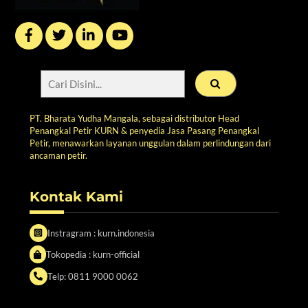
Top
PT. Bharata Yudha Mangala, sebagai distributor Head
Penangkal Petir KURN & penyedia Jasa Pasang Penangkal
Petir, menawarkan layanan unggulan dalam perlindungan dari
ancaman petir.
Kontak Kami
Instragram : kurn.indonesia
Tokopedia : kurn-official
Telp: 0811 9000 0062