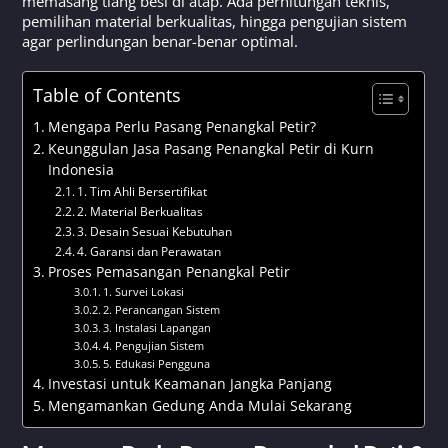
memasang tiang besi di atap. Ada perhitungan teknis,
pemilihan material berkualitas, hingga pengujian sistem
agar perlindungan benar-benar optimal.
Table of Contents
Mengapa Perlu Pasang Penangkal Petir?
Keunggulan Jasa Pasang Penangkal Petir di Kurn
Indonesia
1. Tim Ahli Bersertifikat
2. Material Berkualitas
3. Desain Sesuai Kebutuhan
4. Garansi dan Perawatan
Proses Pemasangan Penangkal Petir
1. Survei Lokasi
2. Perancangan Sistem
3. Instalasi Lapangan
4. Pengujian Sistem
5. Edukasi Pengguna
Investasi untuk Keamanan Jangka Panjang
Mengamankan Gedung Anda Mulai Sekarang