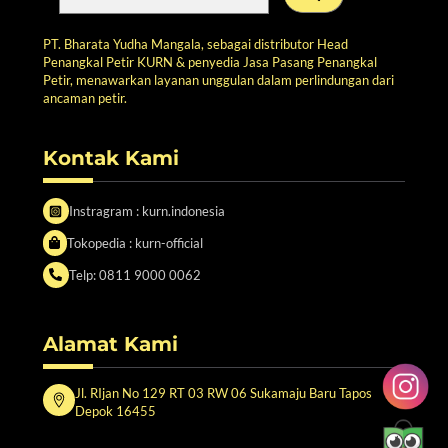
PT. Bharata Yudha Mangala, sebagai distributor Head
Penangkal Petir KURN & penyedia Jasa Pasang Penangkal
Petir, menawarkan layanan unggulan dalam perlindungan dari
ancaman petir.
Kontak Kami
Instragram : kurn.indonesia
Tokopedia : kurn-official
Telp: 0811 9000 0062
Alamat Kami
Jl. RIjan No 129 RT 03 RW 06 Sukamaju Baru Tapos
Depok 16455