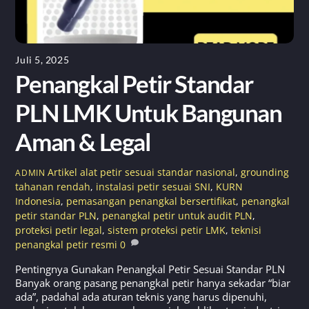
Juli 5, 2025
Penangkal Petir Standar
PLN LMK Untuk Bangunan
Aman & Legal
Artikel
alat petir sesuai standar nasional
,
grounding
ADMIN
tahanan rendah
,
instalasi petir sesuai SNI
,
KURN
Indonesia
,
pemasangan penangkal bersertifikat
,
penangkal
petir standar PLN
,
penangkal petir untuk audit PLN
,
proteksi petir legal
,
sistem proteksi petir LMK
,
teknisi
penangkal petir resmi
0
Pentingnya Gunakan Penangkal Petir Sesuai Standar PLN
Banyak orang pasang penangkal petir hanya sekadar “biar
ada”, padahal ada aturan teknis yang harus dipenuhi,