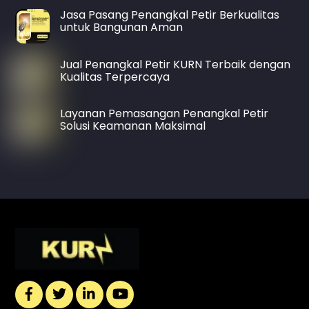
Jasa Pasang Penangkal Petir Berkualitas
untuk Bangunan Aman
Jual Penangkal Petir KURN Terbaik dengan
Kualitas Terpercaya
Layanan Pemasangan Penangkal Petir
Solusi Keamanan Maksimal
Back
To
Top