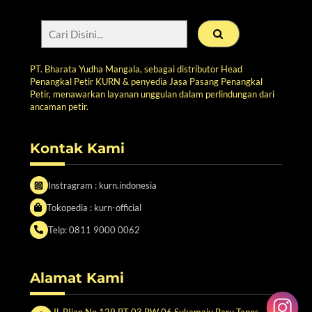
PT. Bharata Yudha Mangala, sebagai distributor Head
Penangkal Petir KURN & penyedia Jasa Pasang Penangkal
Petir, menawarkan layanan unggulan dalam perlindungan dari
ancaman petir.
Kontak Kami
Instragram : kurn.indonesia
Tokopedia : kurn-official
Telp: 0811 9000 0062
Alamat Kami